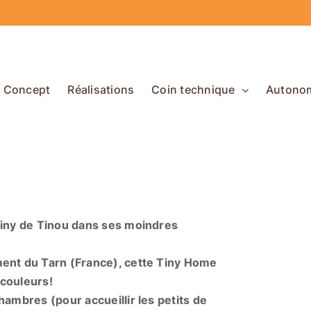
Concept
Réalisations
Coin technique
Autono
Tiny de Tinou dans ses moindres
ment du Tarn (France), cette Tiny Home
 couleurs!
hambres (pour accueillir les petits de