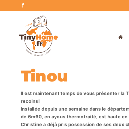
Skip
Facebook
to
content
Tinou
Il est maintenant temps de vous présenter la 
recoins!
Installée depuis une semaine dans le départe
de 6m60, en ayous thermotraité, est haute en
Christine a déjà pris possession de ses deux c