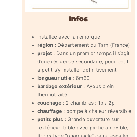
Infos
installée avec la remorque
région
: Département du Tarn (France)
projet
: Dans un premier temps il s’agit
d’une résidence secondaire, pour petit
à petit s’y installer définitivement
longueur utile
: 6m60
bardage extérieur
: Ayous plein
thermotraité
couchage
: 2 chambres : 1p / 2p
chauffage
: pompe à chaleur réversible
petits plus
: Grande ouverture sur
l’extérieur, table avec partie amovible,
tiroirs type “pharmacie” dans l’escalier