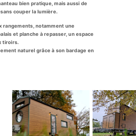
manteau bien pratique, mais aussi de
 sans couper la lumière.
eux rangements, notamment une
balais et planche à repasser, un espace
tiroirs.
nnement naturel grâce à son bardage en