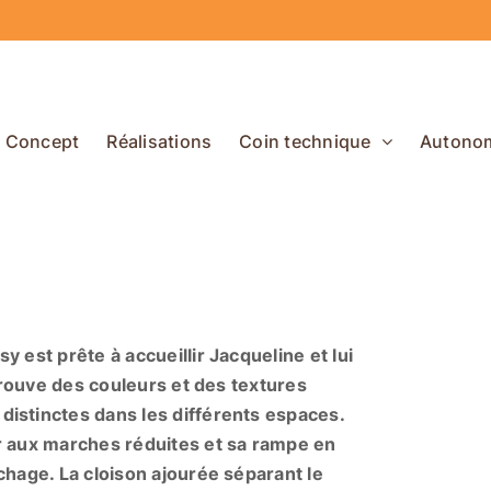
Concept
Réalisations
Coin technique
Autono
 est prête à accueillir Jacqueline et lui
etrouve des couleurs et des textures
istinctes dans les différents espaces.
r aux marches réduites et sa rampe en
chage. La cloison ajourée séparant le