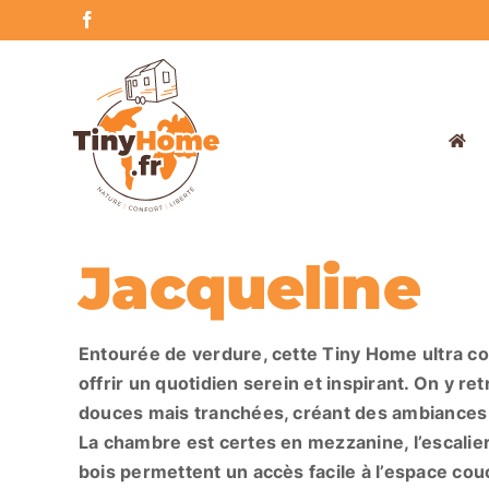
Skip
Facebook
to
content
Jacqueline
Entourée de verdure, cette Tiny Home ultra cosy
offrir un quotidien serein et inspirant. On y r
douces mais tranchées, créant des ambiances d
La chambre est certes en mezzanine, l’escalie
bois permettent un accès facile à l’espace cou