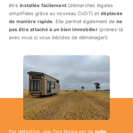
être
installée facilement
(démarches légales
simplifiées grâce au nouveau CoDT) et
déplacée
de manière rapide
. Elle permet également de
ne
pas être attaché à un bien immobilier
(prenez-là
avec vous si vous décidez de déménager!)
Par définition, une Tiny Home est de
taille