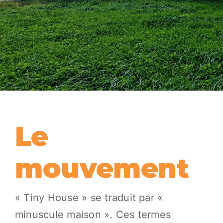
Le
mouvement
« Tiny House » se traduit par «
minuscule maison ». Ces termes