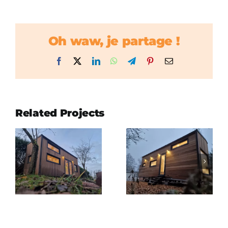
Oh waw, je partage !
Facebook
X
LinkedIn
WhatsApp
Telegram
Pinterest
Email
Related Projects