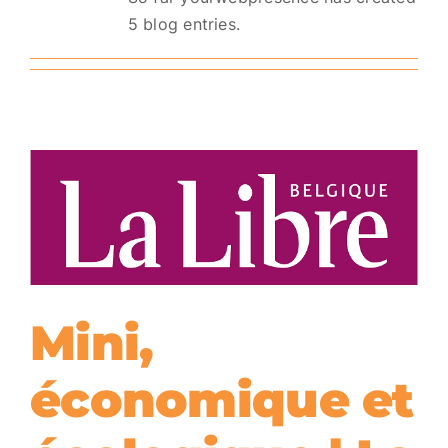
5 blog entries.
Mini,
économique et