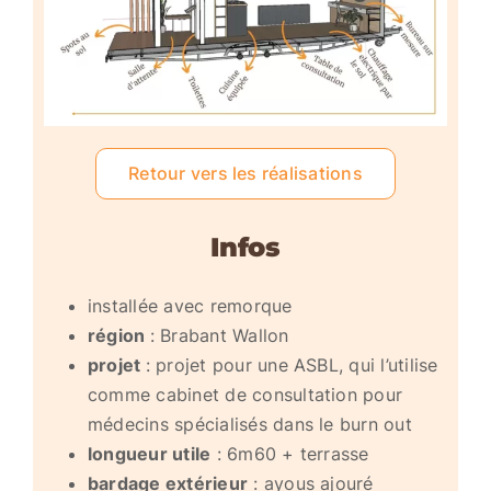
Retour vers les réalisations
Infos
installée avec remorque
région
: Brabant Wallon
projet
: projet pour une ASBL, qui l’utilise
comme cabinet de consultation pour
médecins spécialisés dans le burn out
longueur utile
: 6m60 + terrasse
bardage extérieur
: ayous ajouré