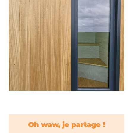
Oh waw, je partage !