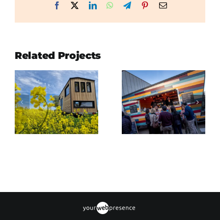
Facebook
X
LinkedIn
WhatsApp
Telegram
Pinterest
Email
Related Projects