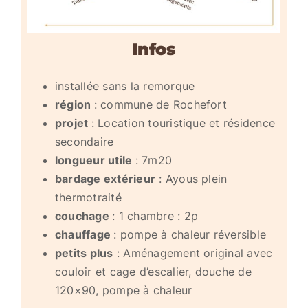
Infos
installée sans la remorque
région
: commune de Rochefort
projet
: Location touristique et résidence
secondaire
longueur utile
: 7m20
bardage extérieur
: Ayous plein
thermotraité
couchage
: 1 chambre : 2p
chauffage
: pompe à chaleur réversible
petits plus
: Aménagement original avec
couloir et cage d’escalier, douche de
120×90, pompe à chaleur