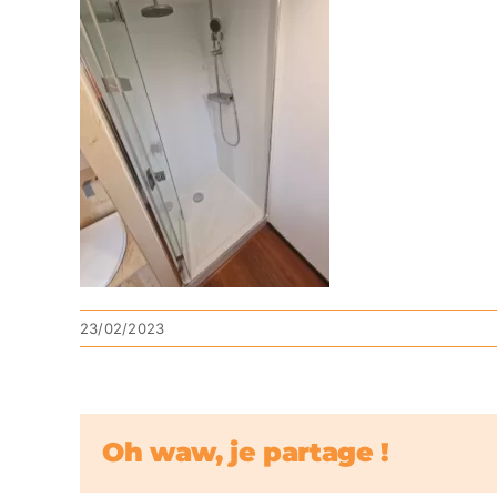
23/02/2023
Oh waw, je partage !