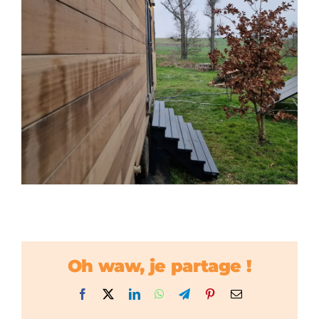
Oh waw, je partage !
Facebook
X
LinkedIn
WhatsApp
Telegram
Pinterest
Email