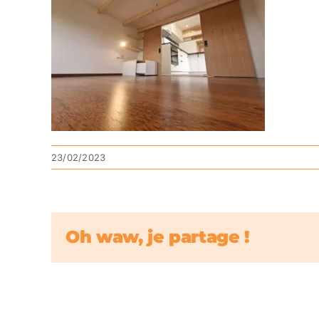
23/02/2023
Oh waw, je partage !