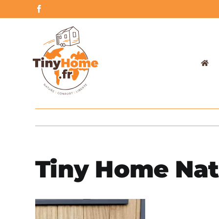
Skip
Facebook
to
content
Tiny Home Nat