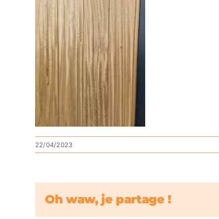
22/04/2023
Oh waw, je partage !