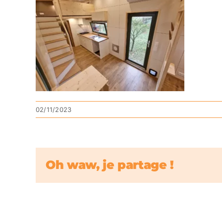
02/11/2023
Oh waw, je partage !