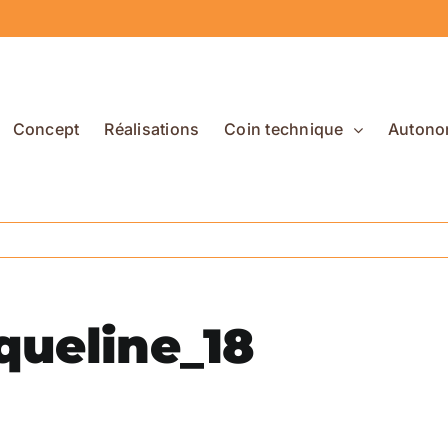
Concept
Réalisations
Coin technique
Autono
queline_18