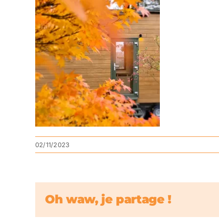
02/11/2023
Oh waw, je partage !