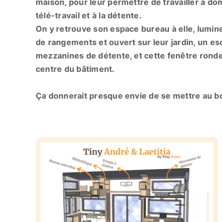
maison, pour leur permettre de travailler à dom
télé-travail et à la détente.
On y retrouve son espace bureau à elle, lumine
de rangements et ouvert sur leur jardin, un e
mezzanines de détente, et cette fenêtre rond
centre du bâtiment.
Ça donnerait presque envie de se mettre au b