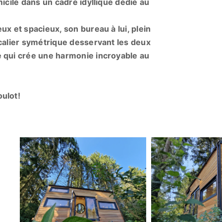
icile dans un cadre idyllique dédié au
ux et spacieux, son bureau à lui, plein
scalier symétrique desservant les deux
e qui crée une harmonie incroyable au
oulot!