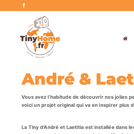
Skip
Facebook
to
content
André & Laet
Vous avez l’habitude de découvrir nos jolies p
voici un projet original qui va en inspirer plus 
La Tiny d’André et Laetitia est installée dans l