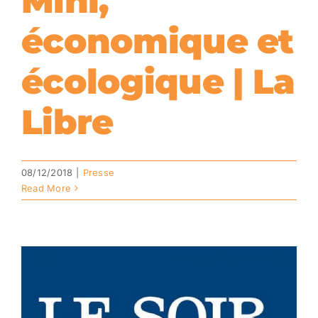
Mini,
économique et
écologique | La
Libre
08/12/2018
|
Presse
Read More