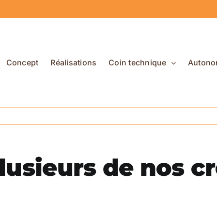
Concept
Réalisations
Coin technique
Autono
lusieurs de nos cr