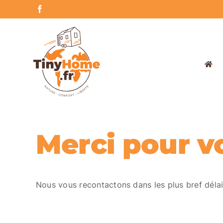
Skip
Facebook
to
content
Merci pour v
Nous vous recontactons dans les plus bref délai