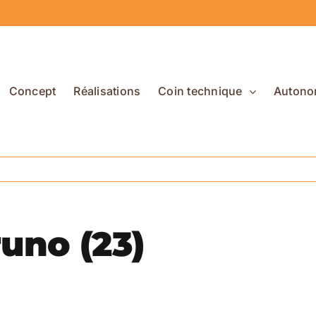
Concept
Réalisations
Coin technique
Autono
uno (23)