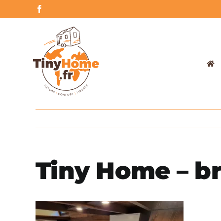
Skip
Facebook
to
content
Tiny Home – br