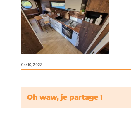
04/10/2023
Oh waw, je partage !