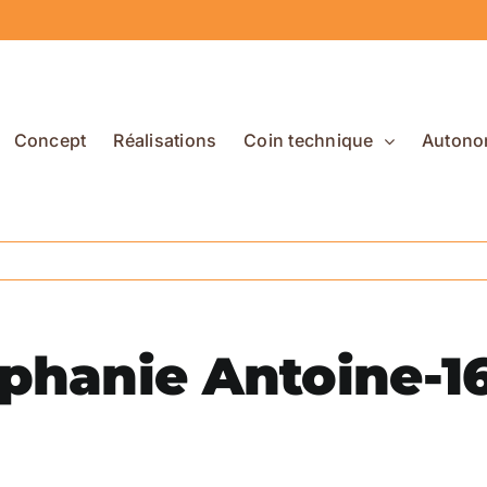
Concept
Réalisations
Coin technique
Autono
phanie Antoine-1