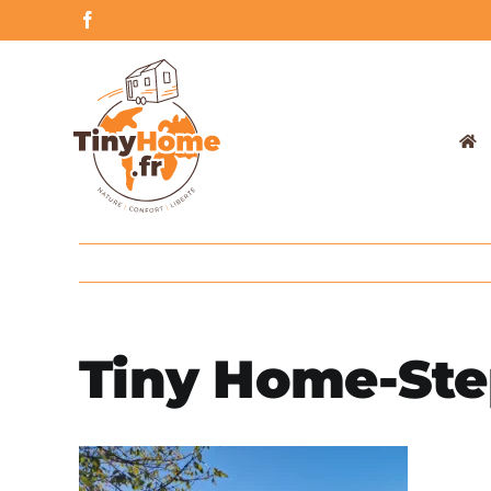
Skip
Facebook
to
content
Tiny Home-Ste