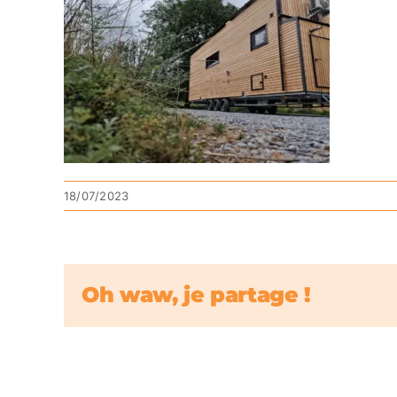
18/07/2023
Oh waw, je partage !