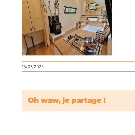
18/07/2023
Oh waw, je partage !