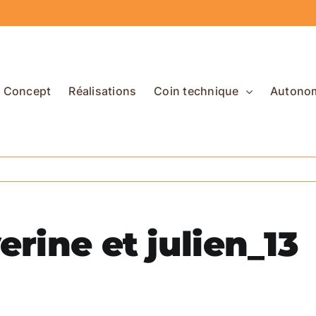
Concept
Réalisations
Coin technique
Autono
rine et julien_13