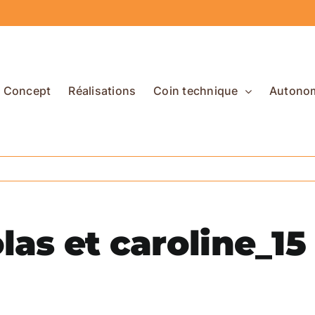
Concept
Réalisations
Coin technique
Autono
las et caroline_15