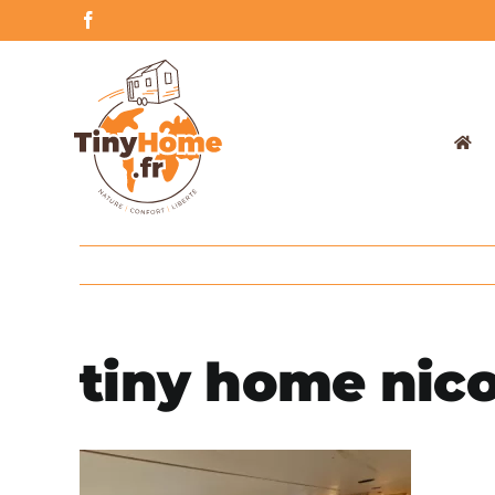
Skip
Facebook
to
content
tiny home nico