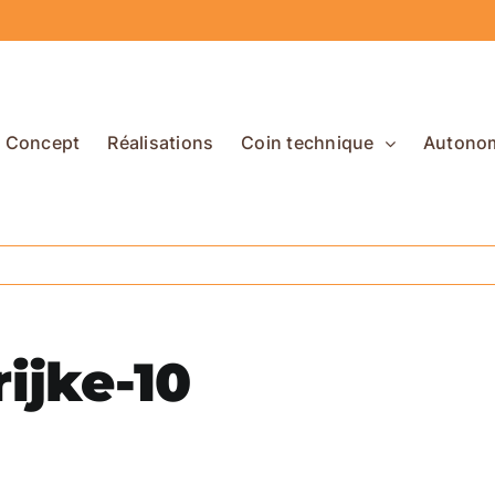
Concept
Réalisations
Coin technique
Autono
ijke-10