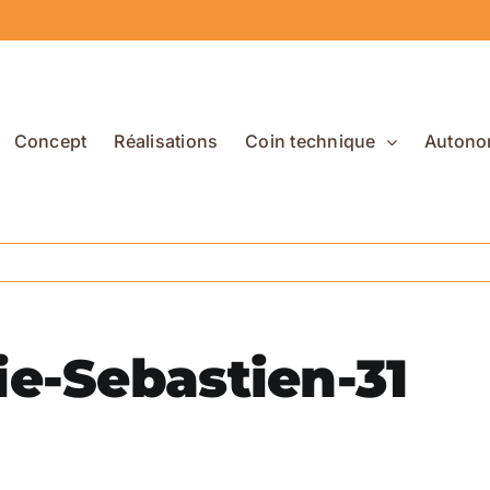
Concept
Réalisations
Coin technique
Autono
e-Sebastien-31