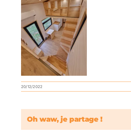
20/12/2022
Oh waw, je partage !