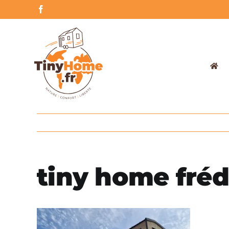
Skip
Facebook
to
content
tiny home fréd