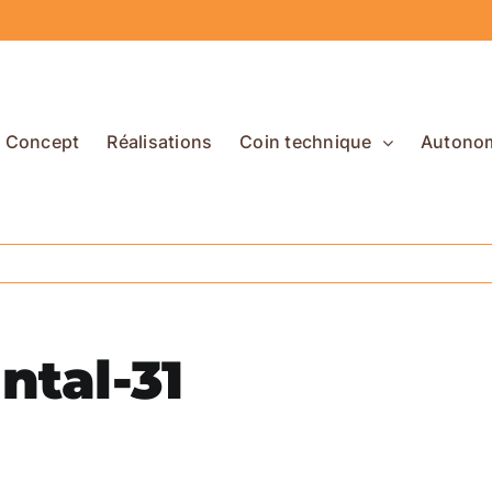
Concept
Réalisations
Coin technique
Autono
ntal-31