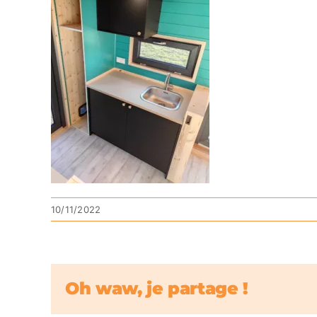
10/11/2022
Oh waw, je partage !