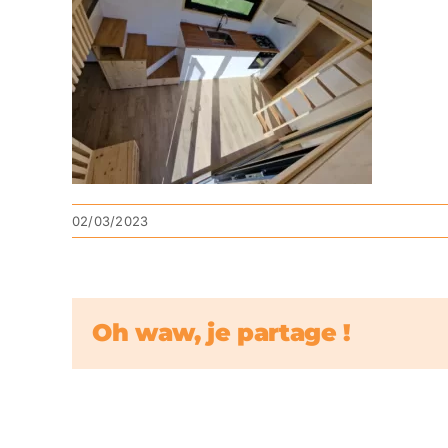
02/03/2023
Oh waw, je partage !