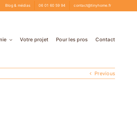
Blog & médias
06 01 60 59 94
contact@tinyhome.fr
mie
Votre projet
Pour les pros
Contact
Previous