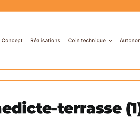
Concept
Réalisations
Coin technique
Autono
dicte-terrasse (1