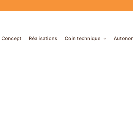
Concept
Réalisations
Coin technique
Autono